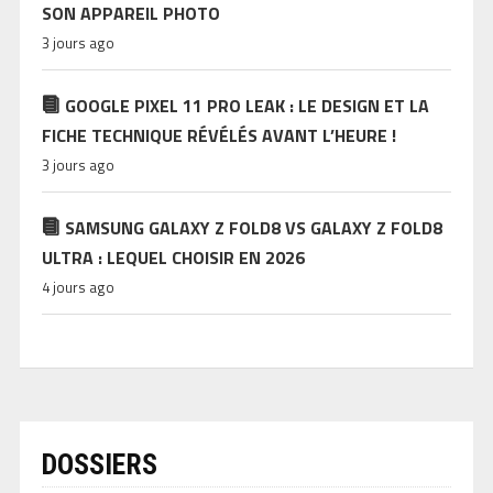
SON APPAREIL PHOTO
3 jours ago
GOOGLE PIXEL 11 PRO LEAK : LE DESIGN ET LA
FICHE TECHNIQUE RÉVÉLÉS AVANT L’HEURE !
3 jours ago
SAMSUNG GALAXY Z FOLD8 VS GALAXY Z FOLD8
ULTRA : LEQUEL CHOISIR EN 2026
4 jours ago
DOSSIERS