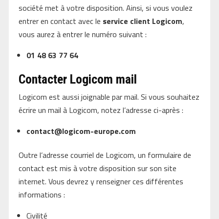
société met à votre disposition. Ainsi, si vous voulez
entrer en contact avec le
service client Logicom
,
vous aurez à entrer le numéro suivant :
01 48 63 77 64
Contacter Logicom mail
Logicom est aussi joignable par mail. Si vous souhaitez
écrire un mail à Logicom, notez l’adresse ci-après :
contact@logicom-europe.com
Outre l’adresse courriel de Logicom, un formulaire de
contact est mis à votre disposition sur son site
internet. Vous devrez y renseigner ces différentes
informations :
Civilité